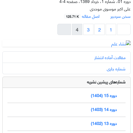
دوره 01، شماره 1، خرداد 1389، صفحه
4-4
علی اکبر موسوی موحدی
سخن سردبیر
اصل مقاله
125.71 K
4
3
2
1
مقالات آماده انتشار
شماره جاری
شماره‌های پیشین نشریه
دوره 15 (1404)
دوره 14 (1403)
دوره 13 (1402)