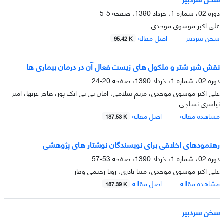
دوره 02، شماره 1، خرداد 1390، صفحه
5-5
علی اکبر موسوی موحدی
سخن سردبیر
اصل مقاله
95.42 K
نقش شیر شتر و ملکول های زیست فعال آن در درمان بیماری ها
دوره 02، شماره 1، خرداد 1390، صفحه
20-24
علی اکبر موسوی موحدی، مریم سلامی، امان بی بی اتک پور، هاجر عربها، امیر
نیاسری نسلجی
مشاهده مقاله
اصل مقاله
187.53 K
رهنمودهای اخلاقی برای نویسندگان نوشتار های پژوهشی
دوره 02، شماره 1، خرداد 1390، صفحه
53-57
علی اکبر موسوی موحدی، مینا نادری، رویا رحیمی وقار
مشاهده مقاله
اصل مقاله
187.39 K
سخن سردبیر