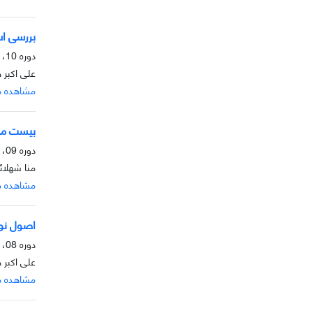
بررسی اسن
دوره 10، شماره 2، آذر 1399، صفحه
علی اکبر 
مشاهده م
بیست مور
دوره 09، شماره 2، آذر 1398، صفحه
منا شهلائ
مشاهده م
اصول نوی
دوره 08، شماره 2، آذر 1397، صفحه
علی اکبر 
مشاهده م