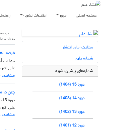
صفحه اصلی
مرور
اطلاعات نشریه
راهنما
نویسن
تعداد مقا
مقالات آماده انتشار
فرصت‌ها
شماره جاری
مقالات آما
علی اکبر 
شماره‌های پیشین نشریه
مشاهده م
دوره 15 (1404)
چین در م
دوره 14 (1403)
دوره 15، شماره 1، خرداد 1404، صفحه
علی اکبر 
دوره 13 (1402)
مشاهده م
دوره 12 (1401)