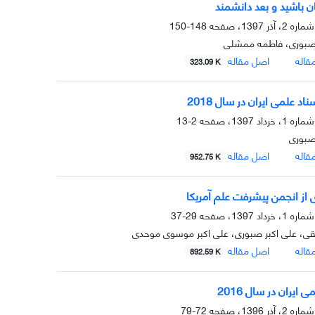
ن باشید و بعد دانشمند
148-150
 صبوری، فاطمه ممشلی
قاله
اصل مقاله
323.09 K
اد علمی ایران در سال 2018
2-13
صبوری
قاله
اصل مقاله
952.75 K
ی از انجمن پیشرفت علم آمریکا
29-37
حقی، علی اکبر صبوری، علی اکبر موسوی موحدی
قاله
اصل مقاله
892.59 K
 ایران در سال 2016
72-79