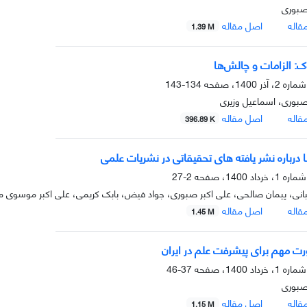
صبوری
قاله
اصل مقاله
1.39 M
 الزامات و چالش‌ها
134-143
صبوری، اسماعیل وزیری
قاله
اصل مقاله
396.89 K
ا درباره نشر یافته های تحقیقاتی در نشریات علمی
2-27
نی، پیمان صالحی، علی اکبر صبوری، جواد فیض، بابک کریمی، علی اکبر موسوی 
قاله
اصل مقاله
1.45 M
ت مهم برای پیشرفت علم در ایران
37-46
صبوری
قاله
اصل مقاله
1.15 M