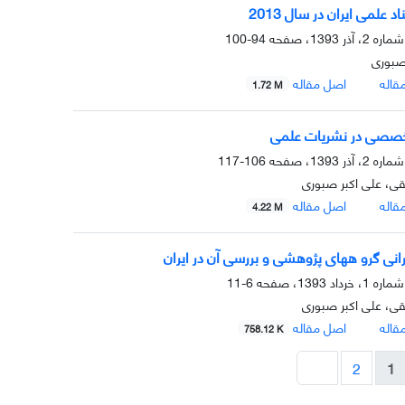
د علمی ایران در سال 2013
94-100
صبوری
قاله
اصل مقاله
1.72 M
خصصی در نشریات علمی
106-117
حقی، علی اکبر صبوری
قاله
اصل مقاله
4.22 M
حرانی گرو ههای پژوهشی و بررسی آن در ایران
6-11
حقی، علی اکبر صبوری
قاله
اصل مقاله
758.12 K
2
1