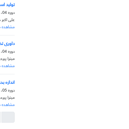
تولید اسنا
دوره 04، شماره 2، آذر 1393، صفحه
علی اکبر 
مشاهده م
داوری ت
دوره 04، شماره 2، آذر 1393، صفحه
میترا پیر
مشاهده م
اندازه ب
دوره 05، شماره 1، خرداد 1393، صفحه
میترا پیر
مشاهده م