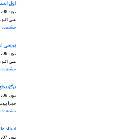
اول انسا
دوره 08، شماره 2، آذر 1397، صفحه
علی اکبر
مشاهده م
بررسی اسن
دوره 09، شماره 1، خرداد 1397، صفحه
علی اکبر 
مشاهده م
برگزیده‌ا
دوره 09، شماره 1، خرداد 1397، صفحه
میترا پیر
مشاهده م
اسناد علمی
دوره 07، شماره 2، آذر 1396، صفحه