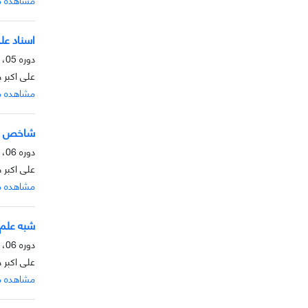
اسناد علمی
دوره 05، شماره 2، آذر 1394، صفحه
علی اکبر 
مشاهده م
شاخص ها
دوره 06، شماره 1، خرداد 1394، صفحه
علی اکبر 
مشاهده م
شبه علم
دوره 06، شماره 1، خرداد 1394، صفحه
علی اکبر
مشاهده م