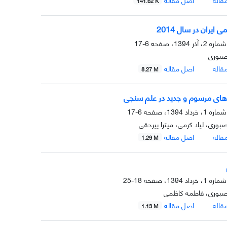
141.62 K
 ایران در سال 2014
6-17
صبوری
قاله
اصل مقاله
8.27 M
ی مرسوم و جدید در علم سنجی
6-17
صبوری، لیلا کرمی، میترا پیرحقی
قاله
اصل مقاله
1.29 M
18-25
 صبوری، فاطمه کاظمی
قاله
اصل مقاله
1.13 M