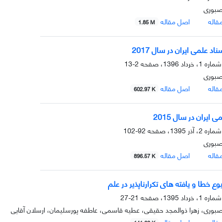
صبوری
قاله
اصل مقاله
1.85 M
اد علمی ایران در سال 2017
2-13
صبوری
قاله
اصل مقاله
602.97 K
 ایران در سال 2015
92-102
صبوری
قاله
اصل مقاله
896.57 K
ع خطا و یافته های تکرارناپذیر در علم
21-27
صبوری، زهرا ذوالمجد حقیقی، عطیه قاسمی، عاطفه پورسلیمان، ارسلان آقایی
قاله
اصل مقاله