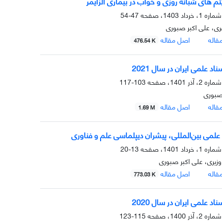
تم های شبانه روزی و خواب در بیماری آلزایمر
47-54
ی، علی اکبر صبوری
قاله
اصل مقاله
476.54 K
اد علمی ایران در سال 2021
103-117
صبوری
قاله
اصل مقاله
1.69 M
علمی بین‌المللی، پیشران دیپلماسی علم و فناوری
13-20
زیری، علی اکبر صبوری
قاله
اصل مقاله
773.03 K
اد علمی ایران در سال 2020
115-123