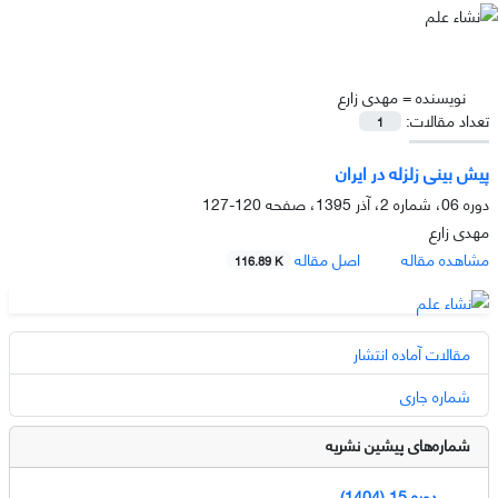
نویسنده =
مهدی زارع
تعداد مقالات:
1
پیش بینی زلزله در ایران
دوره 06، شماره 2، آذر 1395، صفحه
120-127
مهدی زارع
مشاهده مقاله
اصل مقاله
116.89 K
مقالات آماده انتشار
شماره جاری
شماره‌های پیشین نشریه
دوره 15 (1404)