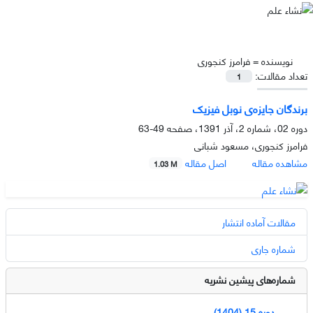
نویسنده =
فرامرز کنجوری
تعداد مقالات:
1
برندگان جایزه‌ی نوبل فیزیک
دوره 02، شماره 2، آذر 1391، صفحه
49-63
فرامرز کنجوری، مسعود شبانی
مشاهده مقاله
اصل مقاله
1.03 M
مقالات آماده انتشار
شماره جاری
شماره‌های پیشین نشریه
دوره 15 (1404)