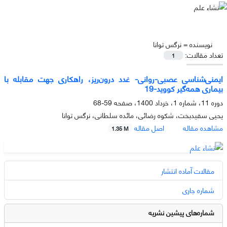
نویسنده =
نرگس توانا
تعداد مقالات:
1
ایمنی‌شناسی عصبی-روانی- غدد درون‌ریز، راهکاری جهت مقابله با
بیماری همه‌گیر کووید-19
دوره 11، شماره 1، خرداد 1400، صفحه
59-68
یحیی سفیدبخت، شکوه رضائی، مائده سلطانی، نرگس توانا
مشاهده مقاله
اصل مقاله
1.35 M
مقالات آماده انتشار
شماره جاری
شماره‌های پیشین نشریه