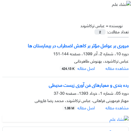
نویسنده =
عباس ترکاشوند
تعداد مقالات:
2
مروری بر عوامل مؤثر بر کاهش اضطراب در بیمارستان ­ها
دوره 10، شماره 2، آذر 1399، صفحه
144-151
عباس ترکاشوند، بهنوش طاهرخانی
مشاهده مقاله
اصل مقاله
424.13 K
رده بندی و معیارهای فن آوری زیست محیطی
دوره 05، شماره 1، خرداد 1393، صفحه
30-37
مهناز فرمهینی فراهانی، عباس ترکاشوند، محمد رضا فاروقی
مشاهده مقاله
اصل مقاله
1.06 M