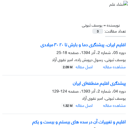
نویسنده =
یوسف ثبوتى
تعداد مقالات:
3
اقلیم ایران، پیشنگری دما و بارش تا ۲۰ ۳۰ میلادی
دوره 05، شماره 2، آذر 1394، صفحه
18-25
یوسف ثبوتی، رسول درویش زاده، امیر نقوی آزاد
مشاهده مقاله
اصل مقاله
2.09 M
پیشنگری اقلیم منطقه‌ای ایران
دوره 04، شماره 2، آذر 1393، صفحه
124-129
یوسف ثبوتی، امیر نقوی آزاد
مشاهده مقاله
اصل مقاله
1.32 M
اقلیم و تغییرات آن در سده هاى بیستم و بیست و یکم