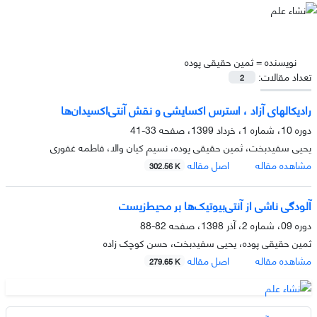
نویسنده =
ثمین حقیقی پوده
تعداد مقالات:
2
رادیکال­های آزاد ، استرس اکسایشی و نقش آنتی‌اکسیدان‌ها
دوره 10، شماره 1، خرداد 1399، صفحه
33-41
یحیی سفیدبخت، ثمین حقیقی پوده، نسیم کیان والا، فاطمه غفوری
مشاهده مقاله
اصل مقاله
302.56 K
آلودگی ناشی از آنتی‌بیوتیک‌ها بر محیط‌زیست
دوره 09، شماره 2، آذر 1398، صفحه
82-88
ثمین حقیقی پوده، یحیی سفیدبخت، حسن کوچک زاده
مشاهده مقاله
اصل مقاله
279.65 K