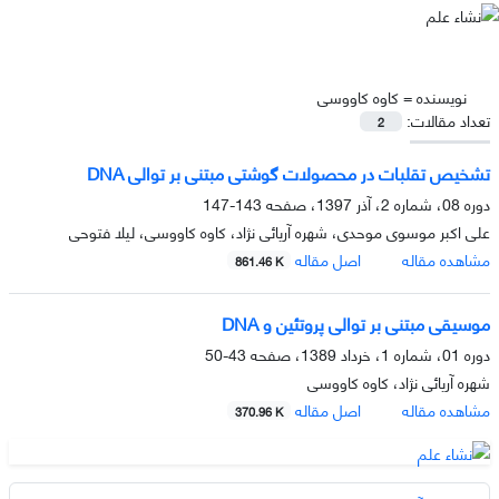
نویسنده =
کاوه کاووسی
تعداد مقالات:
2
تشخیص تقلبات در محصولات گوشتی مبتنی بر توالی DNA
دوره 08، شماره 2، آذر 1397، صفحه
143-147
علی اکبر موسوی موحدی، شهره آریائی نژاد، کاوه کاووسی، لیلا فتوحی
مشاهده مقاله
اصل مقاله
861.46 K
موسیقی مبتنی بر توالی پروتئین و DNA
دوره 01، شماره 1، خرداد 1389، صفحه
43-50
شهره آریائی نژاد، کاوه کاووسی
مشاهده مقاله
اصل مقاله
370.96 K