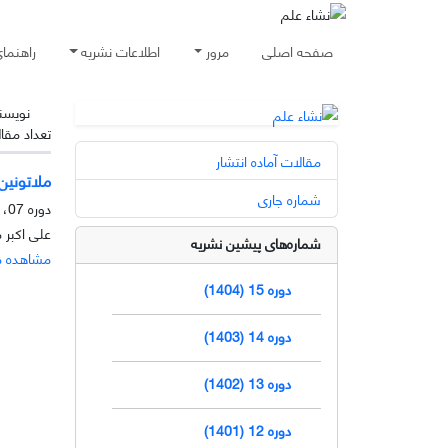
صفحه اصلی
مرور
اطلاعات نشریه
راهنما
نویسن
تعداد مقا
مقالات آماده انتشار
ملاتونین
شماره جاری
دوره 07، شماره 2، آذر 1396، صفحه
علی اکبر
شماره‌های پیشین نشریه
مشاهده م
دوره 15 (1404)
دوره 14 (1403)
دوره 13 (1402)
دوره 12 (1401)