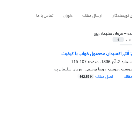
ی نویسندگان
ارسال مقاله
داوران
تماس با ما
ده =
مرجان سلیمان پور
لات:
1
: آنتی‌اکسیدان محصول خواب با کیفیت
107-115
 موسوی موحدی، رضا یوسفی، مرجان سلیمان پور
قاله
اصل مقاله
562.59 K