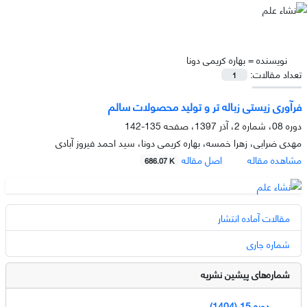
نویسنده =
بهاره کریمی دونا
تعداد مقالات:
1
فرآوری زیستی زباله تر و تولید محصولات سالم
دوره 08، شماره 2، آذر 1397، صفحه
135-142
مهدی ضرابی، زهرا خمسه، بهاره کریمی دونا، سید احمد فیروز آبادی
مشاهده مقاله
اصل مقاله
686.07 K
مقالات آماده انتشار
شماره جاری
شماره‌های پیشین نشریه
دوره 15 (1404)