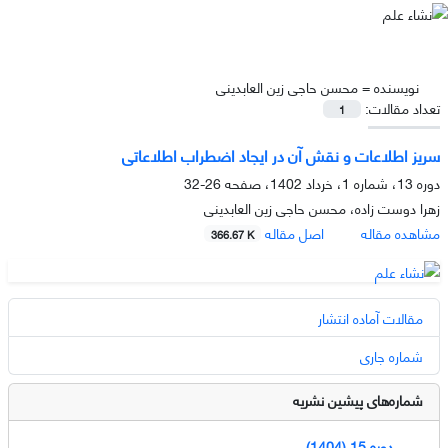
نویسنده =
محسن حاجی زین العابدینی
تعداد مقالات:
1
سریز اطلاعات و نقش آن در ایجاد اضطراب اطلاعاتی
دوره 13، شماره 1، خرداد 1402، صفحه
26-32
زهرا دوست زاده، محسن حاجی زین العابدینی
مشاهده مقاله
اصل مقاله
366.67 K
مقالات آماده انتشار
شماره جاری
شماره‌های پیشین نشریه
دوره 15 (1404)