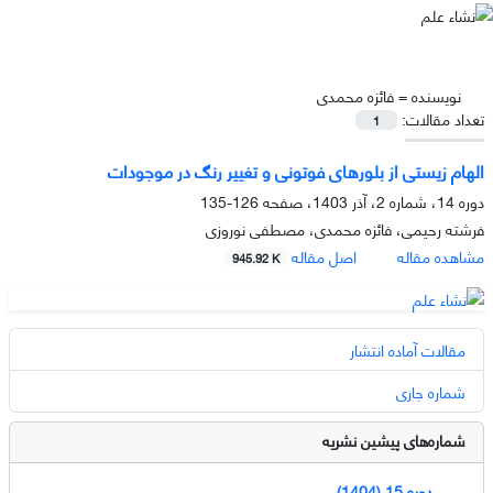
نویسنده =
فائزه محمدی
تعداد مقالات:
1
الهام زیستی از بلورهای فوتونی و تغییر رنگ در موجودات
دوره 14، شماره 2، آذر 1403، صفحه
126-135
فرشته رحیمی، فائزه محمدی، مصطفی نوروزی
مشاهده مقاله
اصل مقاله
945.92 K
مقالات آماده انتشار
شماره جاری
شماره‌های پیشین نشریه
دوره 15 (1404)