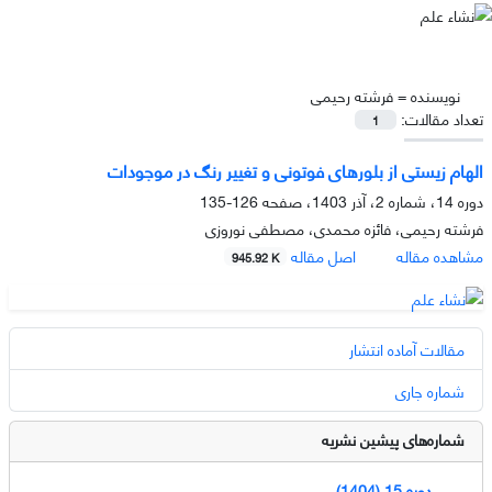
نویسنده =
فرشته رحیمی
تعداد مقالات:
1
الهام زیستی از بلورهای فوتونی و تغییر رنگ در موجودات
دوره 14، شماره 2، آذر 1403، صفحه
126-135
فرشته رحیمی، فائزه محمدی، مصطفی نوروزی
مشاهده مقاله
اصل مقاله
945.92 K
مقالات آماده انتشار
شماره جاری
شماره‌های پیشین نشریه
دوره 15 (1404)