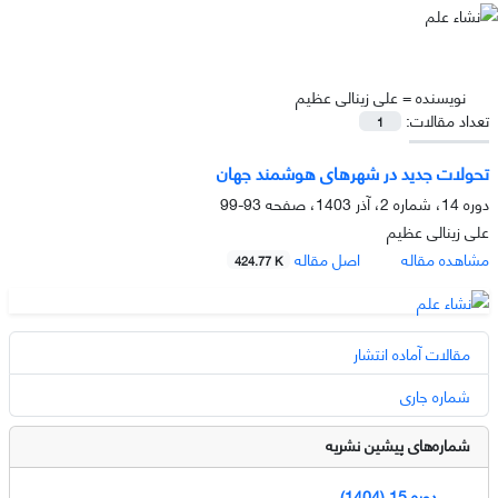
نویسنده =
علی زینالی عظیم
تعداد مقالات:
1
تحولات جدید در شهرهای هوشمند جهان
دوره 14، شماره 2، آذر 1403، صفحه
93-99
علی زینالی عظیم
مشاهده مقاله
اصل مقاله
424.77 K
مقالات آماده انتشار
شماره جاری
شماره‌های پیشین نشریه
دوره 15 (1404)