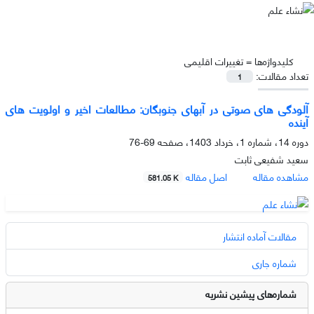
کلیدواژه‌ها =
تغییرات اقلیمی
تعداد مقالات:
1
آلودگی های صوتی در آبهای جنوبگان: مطالعات اخیر و اولویت های
آینده
دوره 14، شماره 1، خرداد 1403، صفحه
69-76
سعید شفیعی ثابت
مشاهده مقاله
اصل مقاله
581.05 K
مقالات آماده انتشار
شماره جاری
شماره‌های پیشین نشریه