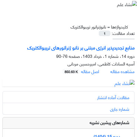
کلیدواژه‌ها =
نانوژنراتور تریبوالکتریک
تعداد مقالات:
1
منابع تجدیدپذیر انرژی مبتنی بر نانو ژنراتورهای تریبوالکتریک
دوره 14، شماره 1، خرداد 1403، صفحه
76-90
آسیه السادات کاظمی، امیرحسین مردانی
مشاهده مقاله
اصل مقاله
850.63 K
مقالات آماده انتشار
شماره جاری
شماره‌های پیشین نشریه
دوره 15 (1404)