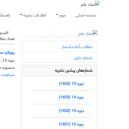
صفحه اصلی
مرور
اطلاعات نشریه
راهنما
کلیدوا
تعداد مقا
مقالات آماده انتشار
رویکرد س
شماره جاری
دوره 13، شماره 1، خرداد 1402، صفحه
منصوره م
شماره‌های پیشین نشریه
مشاهده م
دوره 15 (1404)
دوره 14 (1403)
دوره 13 (1402)
دوره 12 (1401)