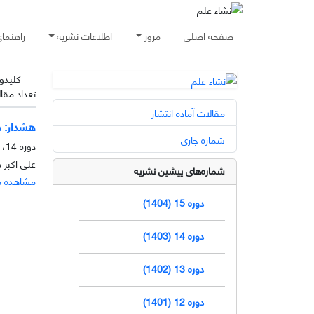
صفحه اصلی
مرور
اطلاعات نشریه
راهنما
کلیدوا
تعداد مقا
مقالات آماده انتشار
هشدار: د
شماره جاری
دوره 14، شماره 1، خرداد 1403، صفحه
علی اکبر
شماره‌های پیشین نشریه
مشاهده م
دوره 15 (1404)
دوره 14 (1403)
دوره 13 (1402)
دوره 12 (1401)