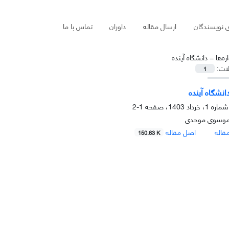
ی نویسندگان
ارسال مقاله
داوران
تماس با ما
ژه‌ها =
دانشگاه آینده
لات:
1
انشگاه آینده
1-2
 موسوی موحدی
قاله
اصل مقاله
150.63 K