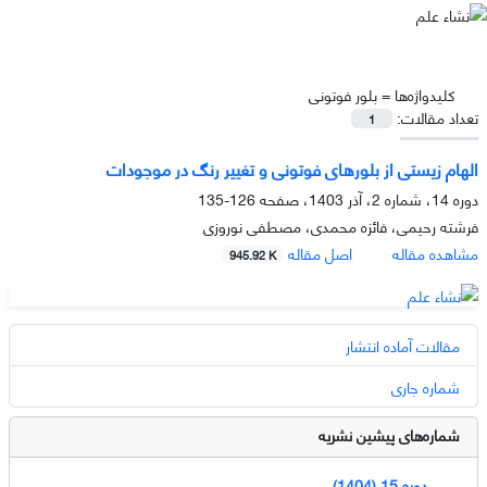
کلیدواژه‌ها =
بلور فوتونی
تعداد مقالات:
1
الهام زیستی از بلورهای فوتونی و تغییر رنگ در موجودات
دوره 14، شماره 2، آذر 1403، صفحه
126-135
فرشته رحیمی، فائزه محمدی، مصطفی نوروزی
مشاهده مقاله
اصل مقاله
945.92 K
مقالات آماده انتشار
شماره جاری
شماره‌های پیشین نشریه
دوره 15 (1404)