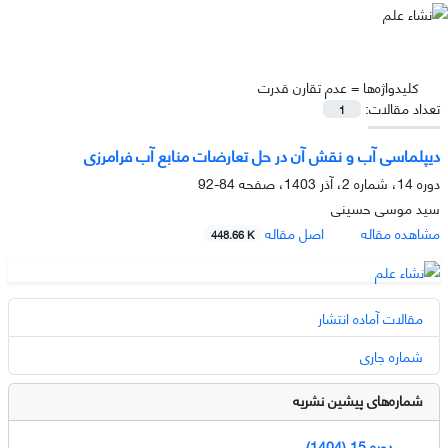
کلیدواژه‌ها =
عدم تقارن قدرت
تعداد مقالات:
1
دیپلماسی آب و نقش آن در حل تعارضات منابع آب فرامرزی
دوره 14، شماره 2، آذر 1403، صفحه
84-92
سید موسی حسینی
مشاهده مقاله
اصل مقاله
448.66 K
مقالات آماده انتشار
شماره جاری
شماره‌های پیشین نشریه
دوره 15 (1404)