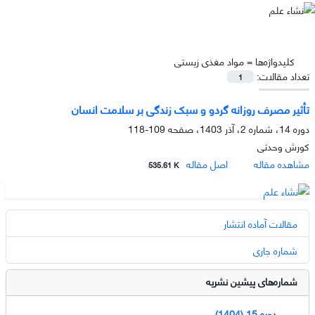
کلیدواژه‌ها =
مواد مغذی زیستی
تعداد مقالات:
1
تأثیر مصرف روزانه گردو و سبک زندگی بر سلامت انسان
دوره 14، شماره 2، آذر 1403، صفحه
109-118
کورش وحدتی
مشاهده مقاله
اصل مقاله
535.61 K
مقالات آماده انتشار
شماره جاری
شماره‌های پیشین نشریه
دوره 15 (1404)