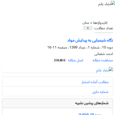
کلیدواژه‌ها =
متان
تعداد مقالات:
1
نگاه شیمیایی به پیدایش مواد
دوره 10، شماره 1، خرداد 1399، صفحه
11-16
احمد شعبانی
مشاهده مقاله
اصل مقاله
218.98 K
مقالات آماده انتشار
شماره جاری
شماره‌های پیشین نشریه
دوره 15 (1404)