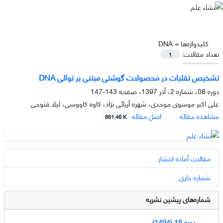
کلیدواژه‌ها =
DNA
تعداد مقالات:
1
تشخیص تقلبات در محصولات گوشتی مبتنی بر توالی DNA
دوره 08، شماره 2، آذر 1397، صفحه
143-147
علی اکبر موسوی موحدی، شهره آریائی نژاد، کاوه کاووسی، لیلا فتوحی
مشاهده مقاله
اصل مقاله
861.46 K
مقالات آماده انتشار
شماره جاری
شماره‌های پیشین نشریه
دوره 15 (1404)