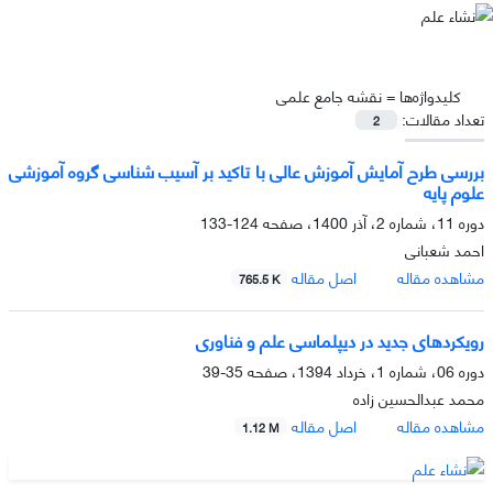
کلیدواژه‌ها =
نقشه جامع علمی
تعداد مقالات:
2
بررسی طرح آمایش آموزش عالی با تاکید بر آسیب شناسی گروه آموزشی
علوم پایه
دوره 11، شماره 2، آذر 1400، صفحه
124-133
احمد شعبانی
مشاهده مقاله
اصل مقاله
765.5 K
رویکردهای جدید در دیپلماسی علم و فناوری
دوره 06، شماره 1، خرداد 1394، صفحه
35-39
محمد عبدالحسین زاده
مشاهده مقاله
اصل مقاله
1.12 M