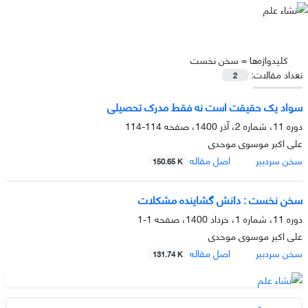
کلیدواژه‌ها =
سخن نخست
تعداد مقالات:
2
سواد یک حقیقت است نه فقط مدرک تحصیلی
دوره 11، شماره 2، آذر 1400، صفحه
114-114
علی اکبر موسوی موحدی
سخن سردبیر
اصل مقاله
150.65 K
سخن نخست : دانش گشاینده مشکلات
دوره 11، شماره 1، خرداد 1400، صفحه
1-1
علی اکبر موسوی موحدی
سخن سردبیر
اصل مقاله
131.74 K