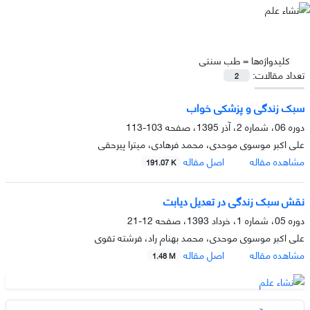
کلیدواژه‌ها =
طب سنتی
تعداد مقالات:
2
سبک زندگی و پزشکی خواب
دوره 06، شماره 2، آذر 1395، صفحه
103-113
علی اکبر موسوی موحدی، محمد فرهادی، میترا پیرحقی
مشاهده مقاله
اصل مقاله
191.07 K
نقش سبک زندگی در تعدیل دیابت
دوره 05، شماره 1، خرداد 1393، صفحه
12-21
علی اکبر موسوی موحدی، محمد بهنام راد، فرشته تقوی
مشاهده مقاله
اصل مقاله
1.48 M