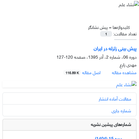
کلیدواژه‌ها =
پیش نشانگر
تعداد مقالات:
1
پیش بینی زلزله در ایران
دوره 06، شماره 2، آذر 1395، صفحه
120-127
مهدی زارع
مشاهده مقاله
اصل مقاله
116.89 K
مقالات آماده انتشار
شماره جاری
شماره‌های پیشین نشریه
دوره 15 (1404)