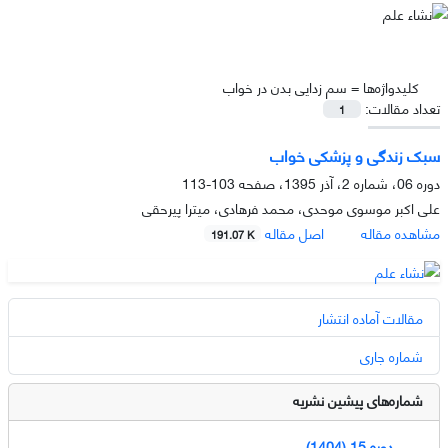
کلیدواژه‌ها =
سم زدایی بدن در خواب
تعداد مقالات:
1
سبک زندگی و پزشکی خواب
دوره 06، شماره 2، آذر 1395، صفحه
103-113
علی اکبر موسوی موحدی، محمد فرهادی، میترا پیرحقی
مشاهده مقاله
اصل مقاله
191.07 K
مقالات آماده انتشار
شماره جاری
شماره‌های پیشین نشریه
دوره 15 (1404)