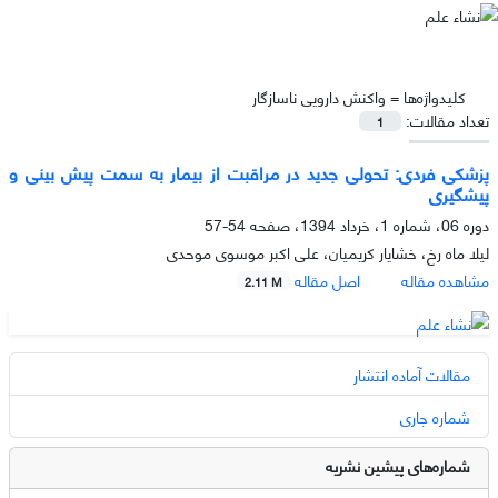
کلیدواژه‌ها =
واکنش دارویی ناسازگار
تعداد مقالات:
1
پزشکی فردی: تحولی جدید در مراقبت از بیمار به سمت پیش بینی و
پیشگیری
دوره 06، شماره 1، خرداد 1394، صفحه
54-57
لیلا ماه رخ، خشایار کریمیان، علی اکبر موسوی موحدی
مشاهده مقاله
اصل مقاله
2.11 M
مقالات آماده انتشار
شماره جاری
شماره‌های پیشین نشریه