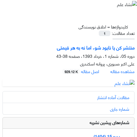
کلیدواژه‌ها =
اخلاق نویسندگی
تعداد مقالات:
1
منتشر کن یا نابود شو، اما نه به هر قیمتی
دوره 05، شماره 1، خرداد 1393، صفحه
38-43
علی اکبر صبوری، پروانه اسکندری
مشاهده مقاله
اصل مقاله
929.12 K
مقالات آماده انتشار
شماره جاری
شماره‌های پیشین نشریه
دوره 15 (1404)