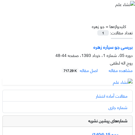
کلیدواژه‌ها =
جو زهره
تعداد مقالات:
1
بررسی جو سیاره زهره
دوره 05، شماره 1، خرداد 1393، صفحه
44-48
روح اله لطفی
مشاهده مقاله
اصل مقاله
717.29 K
مقالات آماده انتشار
شماره جاری
شماره‌های پیشین نشریه
دوره 15 (1404)