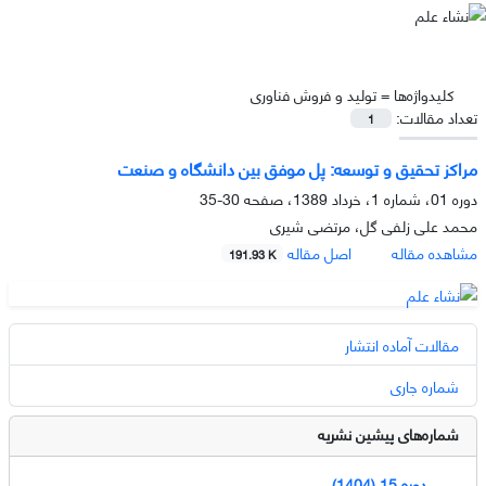
کلیدواژه‌ها =
تولید و فروش فناوری
تعداد مقالات:
1
مراکز تحقیق و توسعه: پل موفق بین دانشگاه و صنعت
دوره 01، شماره 1، خرداد 1389، صفحه
30-35
محمد علی زلفی گل، مرتضى شیرى
مشاهده مقاله
اصل مقاله
191.93 K
مقالات آماده انتشار
شماره جاری
شماره‌های پیشین نشریه
دوره 15 (1404)