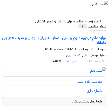
کلیدواژه‌ها =
مقایسه ایران با ترکیه و قدس اشغالی
تعداد مقالات:
1
تولید علم درحوزه علوم زیستی : مقایسه ایران با جهان و قدرت های برتر
منطقه
دوره 04، شماره 1، خرداد 1392، صفحه
10-18
میترا پیرحقی، علی اکبر صبوری
مشاهده مقاله
اصل مقاله
4.67 M
مقالات آماده انتشار
شماره جاری
شماره‌های پیشین نشریه