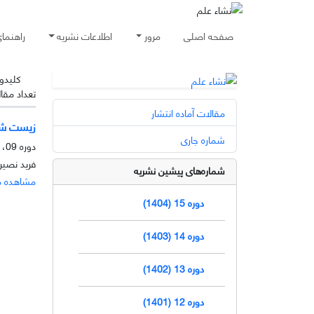
صفحه اصلی
مرور
اطلاعات نشریه
راهنما
کلیدوا
تعداد مقا
مقالات آماده انتشار
زیست شن
شماره جاری
دوره 09، شماره 2، آذر 1398، صفحه
فرید نصی
شماره‌های پیشین نشریه
مشاهده م
دوره 15 (1404)
دوره 14 (1403)
دوره 13 (1402)
دوره 12 (1401)