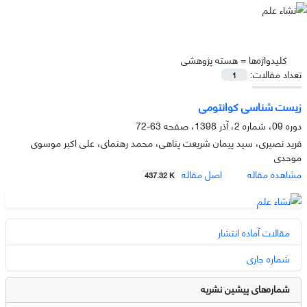
کلیدواژه‌ها =
هسته پژوهشی
تعداد مقالات:
1
زیست شناسی کوانتومی
دوره 09، شماره 2، آذر 1398، صفحه
63-72
فرید نصیری، سید پیمان شریعت پناهی، محمد رهنمای، علی اکبر موسوی
موحدی
مشاهده مقاله
اصل مقاله
437.32 K
مقالات آماده انتشار
شماره جاری
شماره‌های پیشین نشریه