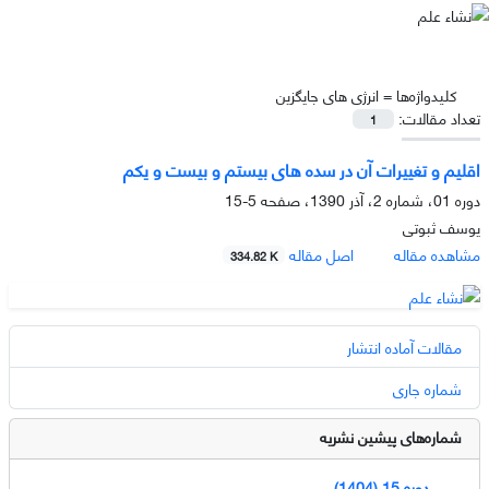
کلیدواژه‌ها =
انرژی های جایگزین
تعداد مقالات:
1
اقلیم و تغییرات آن در سده هاى بیستم و بیست و یکم
دوره 01، شماره 2، آذر 1390، صفحه
5-15
یوسف ثبوتى
مشاهده مقاله
اصل مقاله
334.82 K
مقالات آماده انتشار
شماره جاری
شماره‌های پیشین نشریه
دوره 15 (1404)