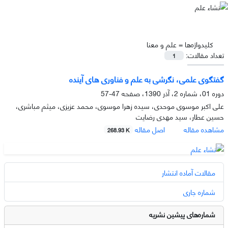
کلیدواژه‌ها =
علم و معنا
تعداد مقالات:
1
گفتگوى علمى، نگرشى به علم و فناورى هاى آینده
دوره 01، شماره 2، آذر 1390، صفحه
47-57
علی اکبر موسوی موحدی، سیده زهرا موسوی، محمد عزیزی، میثم مباشری،
حسین عطار، سید مهدی رضایت
مشاهده مقاله
اصل مقاله
268.93 K
مقالات آماده انتشار
شماره جاری
شماره‌های پیشین نشریه