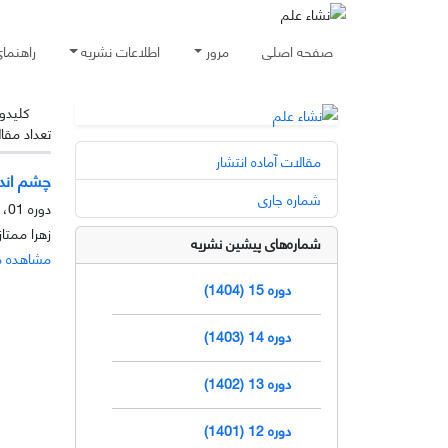
صفحه اصلی
مرور
اطلاعات نشریه
راهنما
کلیدوا
تعداد مقا
مقالات آماده انتشار
چشم اندا
شماره جاری
دوره 01، شماره 2، آذر 1390، صفحه
زهرا ممتاز
شماره‌های پیشین نشریه
مشاهده م
دوره 15 (1404)
دوره 14 (1403)
دوره 13 (1402)
دوره 12 (1401)