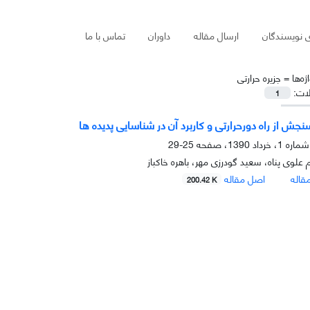
ی نویسندگان
ارسال مقاله
داوران
تماس با ما
ژه‌ها =
جزیره حرارتی
لات:
1
نجش از راه دورحرارتی و کاربرد آن در شناسایی پدیده ها
25-29
علوی پناه، سعید گودرزی مهر، باهره خاکباز
قاله
اصل مقاله
200.42 K