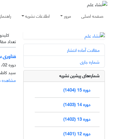
صفحه اصلی
مرور
اطلاعات نشریه
راهنما
کلیدوا
تعداد مقا
مقالات آماده انتشار
فناوری س
شماره جاری
دوره 02، شماره 1، خرداد 1390، صفحه
سید کاظم 
شماره‌های پیشین نشریه
مشاهده م
دوره 15 (1404)
دوره 14 (1403)
دوره 13 (1402)
دوره 12 (1401)