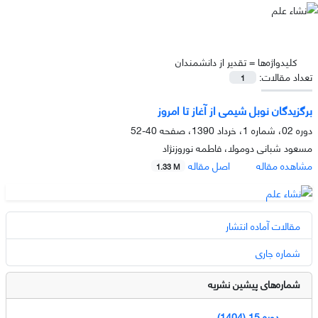
کلیدواژه‌ها =
تقدیر از دانشمندان
تعداد مقالات:
1
برگزیدگان نوبل شیمی از آغاز تا امروز
دوره 02، شماره 1، خرداد 1390، صفحه
40-52
مسعود شبانی دومولا، فاطمه نوروزنژاد
مشاهده مقاله
اصل مقاله
1.33 M
مقالات آماده انتشار
شماره جاری
شماره‌های پیشین نشریه
دوره 15 (1404)