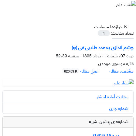
کلیدواژه‌ها =
سامت
تعداد مقالات:
1
چشم اندازی به عدد طلایی فی (φ)
دوره 07، شماره 1، خرداد 1395، صفحه
39-52
فائزه موسوی موحدی
مشاهده مقاله
اصل مقاله
620.89 K
مقالات آماده انتشار
شماره جاری
شماره‌های پیشین نشریه
دوره 15 (1404)