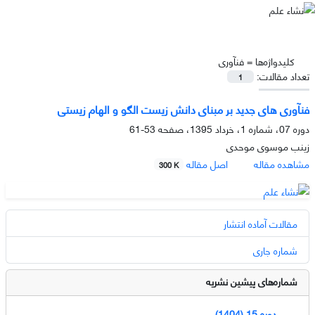
کلیدواژه‌ها =
فنآوری
تعداد مقالات:
1
فنآوری های جدید بر مبنای دانش زیست الگو و الهام زیستی
دوره 07، شماره 1، خرداد 1395، صفحه
53-61
زینب موسوی موحدی
مشاهده مقاله
اصل مقاله
300 K
مقالات آماده انتشار
شماره جاری
شماره‌های پیشین نشریه
دوره 15 (1404)