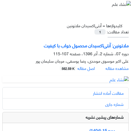
کلیدواژه‌ها =
آنتی‌اکسیدان ملاتونین
تعداد مقالات:
1
ملاتونین: آنتی‌اکسیدان محصول خواب با کیفیت
دوره 07، شماره 2، آذر 1396، صفحه
107-115
علی اکبر موسوی موحدی، رضا یوسفی، مرجان سلیمان پور
مشاهده مقاله
اصل مقاله
562.59 K
مقالات آماده انتشار
شماره جاری
شماره‌های پیشین نشریه
دوره 15 (1404)