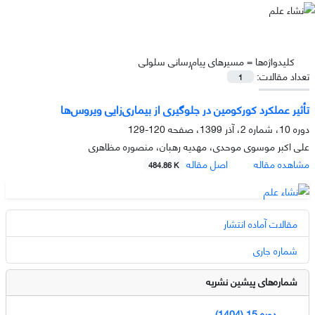
کلیدواژه‌ها =
مسیرهای پیام‌رسانی سلولی
تعداد مقالات:
1
تأثیر عملکرد کورکومین در جلوگیری از بیماری‌زایی ویروس‌ها
دوره 10، شماره 2، آذر 1399، صفحه
120-129
علی اکبر موسوی موحدی، مهدیه رهبان، منصوره مظاهری
مشاهده مقاله
اصل مقاله
484.86 K
مقالات آماده انتشار
شماره جاری
شماره‌های پیشین نشریه
دوره 15 (1404)