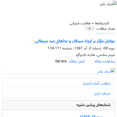
کلیدواژه‌ها =
فعالیت فیزیکی
تعداد مقالات:
1
عوامل مؤثر بر ایجاد سرطان و غذاهای ضد سرطانی
دوره 08، شماره 2، آذر 1397، صفحه
111-119
مریم سلامی، هانیه تکبیرگو
مشاهده مقاله
اصل مقاله
723.15 K
مقالات آماده انتشار
شماره جاری
شماره‌های پیشین نشریه
دوره 15 (1404)