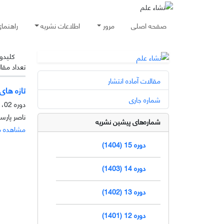
صفحه اصلی
مرور
اطلاعات نشریه
راهنما
کلیدوا
تعداد مقا
مقالات آماده انتشار
تازه های
شماره جاری
دوره 02، شماره 2، آذر 1391، صفحه
ناصر پارس
شماره‌های پیشین نشریه
مشاهده م
دوره 15 (1404)
دوره 14 (1403)
دوره 13 (1402)
دوره 12 (1401)