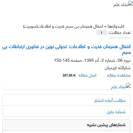
کلیدواژه‌ها =
انتقال همزمان بی سیم قدرت و اطلاعات(سویپت)
تعداد مقالات:
1
انتقال همزمان قدرت و اطلاعات: تحولی نوین در فناوری ارتباطات بی
سیم
دوره 06، شماره 2، آذر 1395، صفحه
145-150
شکرالله کریمیان
مشاهده مقاله
اصل مقاله
337.65 K
مقالات آماده انتشار
شماره جاری
شماره‌های پیشین نشریه