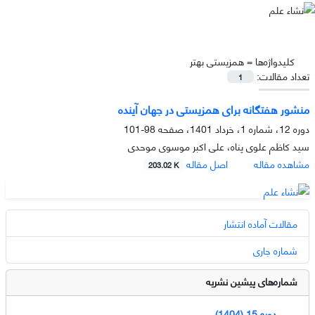
کلیدواژه‌ها =
همزیستی بهتر
تعداد مقالات:
1
منشور هفتگانه برای همزیستی در جهان آینده
دوره 12، شماره 1، خرداد 1401، صفحه
98-101
سید کاظم علوی پناه، علی اکبر موسوی موحدی
مشاهده مقاله
اصل مقاله
203.02 K
مقالات آماده انتشار
شماره جاری
شماره‌های پیشین نشریه
دوره 15 (1404)