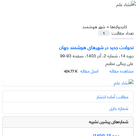
کلیدواژه‌ها =
شهر هوشمند
تعداد مقالات:
1
تحولات جدید در شهرهای هوشمند جهان
دوره 14، شماره 2، آذر 1403، صفحه
93-99
علی زینالی عظیم
مشاهده مقاله
اصل مقاله
424.77 K
مقالات آماده انتشار
شماره جاری
شماره‌های پیشین نشریه
دوره 15 (1404)